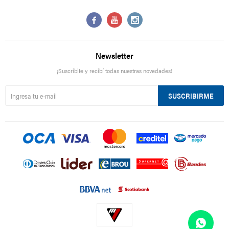



Newsletter
¡Suscribite y recibí todas nuestras novedades!
SUSCRIBIRME