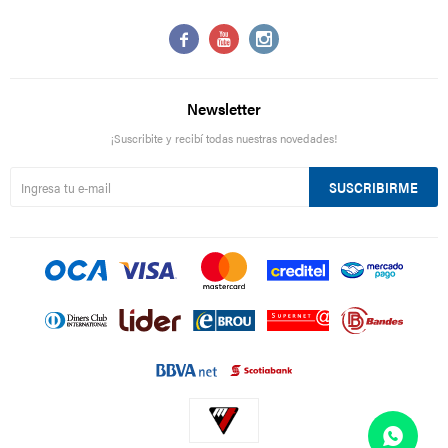



Newsletter
¡Suscribite y recibí todas nuestras novedades!
SUSCRIBIRME