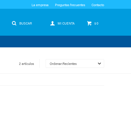
La empresa
Preguntas frecuentes
Contacto
0
$
2 artículos
Recientes