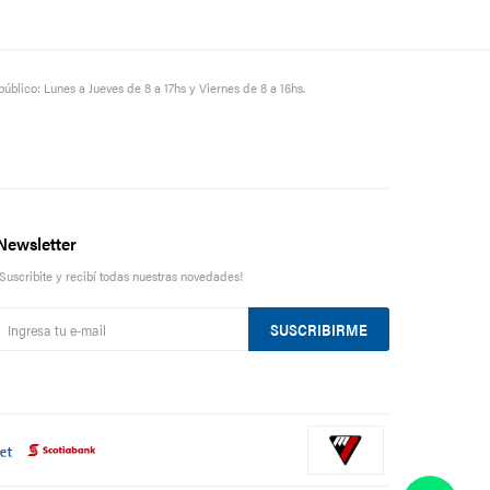
público: Lunes a Jueves de 8 a 17hs y Viernes de 8 a 16hs.
Newsletter
¡Suscribite y recibí todas nuestras novedades!
SUSCRIBIRME