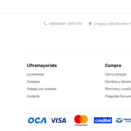
099354903 - 099713181
Uruguay m94 s26 entre 
Ultramayorista
Compra
La empresa
Cómo comprar
Consejos
Cambios y devolu
Trabaja con nosotros
Términos y condi
Contacto
Preguntas frecuen