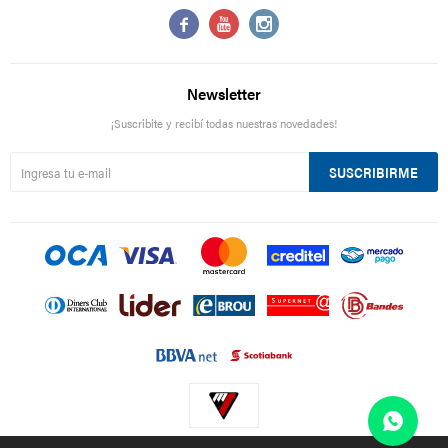



Newsletter
¡Suscribite y recibí todas nuestras novedades!
SUSCRIBIRME