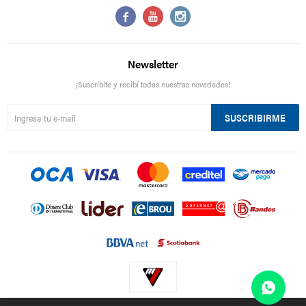



Newsletter
¡Suscribite y recibí todas nuestras novedades!
SUSCRIBIRME