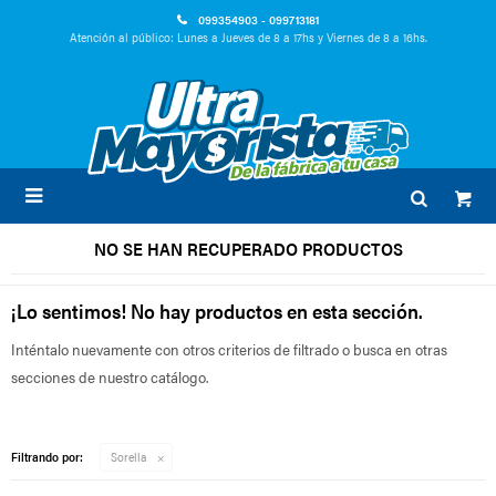
099354903 - 099713181
Atención al público: Lunes a Jueves de 8 a 17hs y Viernes de 8 a 16hs.

NO SE HAN RECUPERADO PRODUCTOS
¡Lo sentimos! No hay productos en esta sección.
Inténtalo nuevamente con otros criterios de filtrado o busca en otras
secciones de nuestro catálogo.
Filtrando por:
Sorella