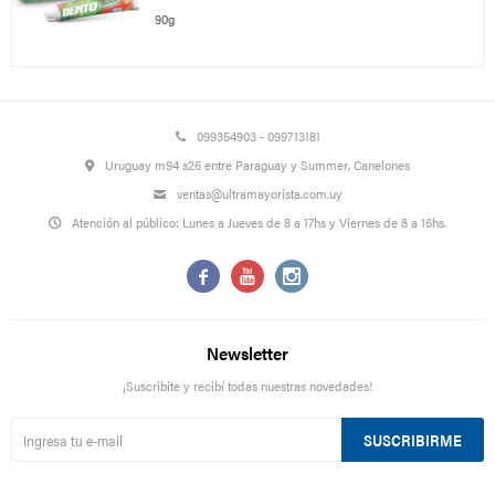
90g
099354903 - 099713181
Uruguay m94 s26 entre Paraguay y Summer, Canelones
ventas@ultramayorista.com.uy
Atención al público: Lunes a Jueves de 8 a 17hs y Viernes de 8 a 16hs.



Newsletter
¡Suscribite y recibí todas nuestras novedades!
SUSCRIBIRME