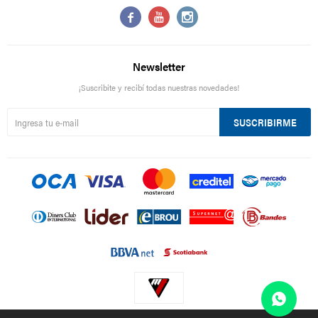



Newsletter
¡Suscribite y recibí todas nuestras novedades!
SUSCRIBIRME