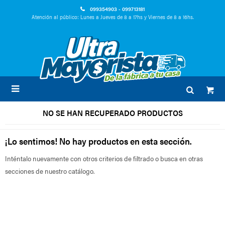
099354903 - 099713181
Atención al público: Lunes a Jueves de 8 a 17hs y Viernes de 8 a 16hs.

NO SE HAN RECUPERADO PRODUCTOS
¡Lo sentimos! No hay productos en esta sección.
Inténtalo nuevamente con otros criterios de filtrado o busca en otras
secciones de nuestro catálogo.