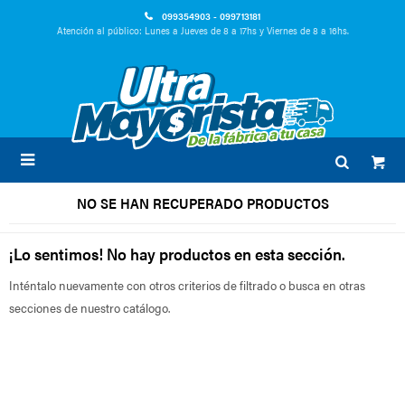
099354903 - 099713181
Atención al público: Lunes a Jueves de 8 a 17hs y Viernes de 8 a 16hs.

NO SE HAN RECUPERADO PRODUCTOS
¡Lo sentimos! No hay productos en esta sección.
Inténtalo nuevamente con otros criterios de filtrado o busca en otras
secciones de nuestro catálogo.