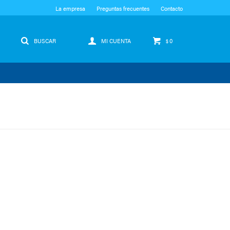
La empresa
Preguntas frecuentes
Contacto
0
$