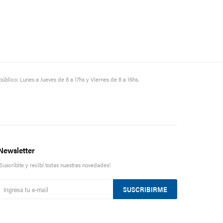
público: Lunes a Jueves de 8 a 17hs y Viernes de 8 a 16hs.
Newsletter
¡Suscribite y recibí todas nuestras novedades!
SUSCRIBIRME