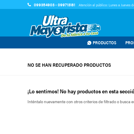
099354903 - 099713181
Atención al público: Lunes a Jueves de
PRODUCTOS
PRO
NO SE HAN RECUPERADO PRODUCTOS
¡Lo sentimos! No hay productos en esta secció
Inténtalo nuevamente con otros criterios de filtrado o busca 