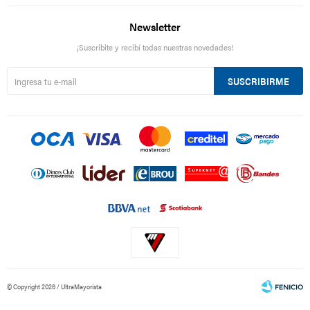
Newsletter
¡Suscribite y recibí todas nuestras novedades!
SUSCRIBIRME
© Copyright 2026 / UltraMayorista