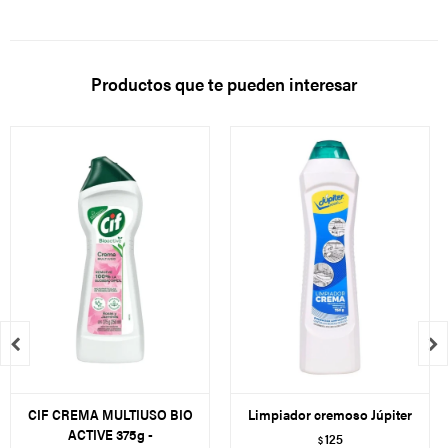
Productos que te pueden interesar


CIF CREMA MULTIUSO BIO
Limpiador cremoso Júpiter
ACTIVE 375g -
125
$