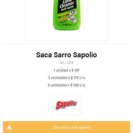
Saca Sarro Sapolio
3519
1 unidad x $ 187
3 unidades x $ 178 c/u
6 unidades x $ 168 c/u
Este artículo está agotado.