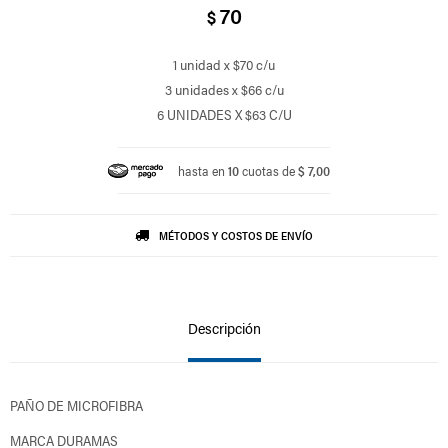
70
$
1 unidad x $70 c/u
3 unidades x $66 c/u
6 UNIDADES X $63 C/U
hasta en
10
cuotas de
$ 7,00
MÉTODOS Y COSTOS DE ENVÍO
Descripción
PAÑO DE MICROFIBRA
MARCA DURAMAS