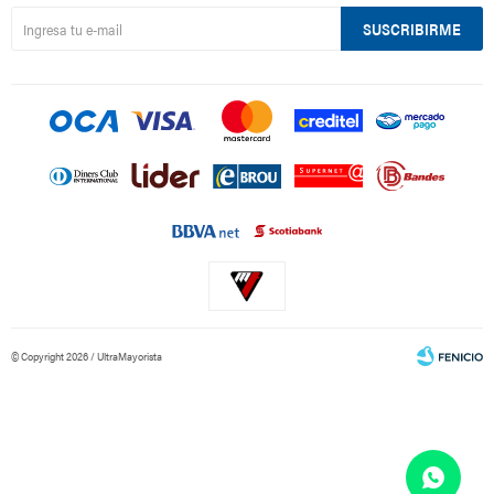
SUSCRIBIRME
© Copyright 2026 / UltraMayorista