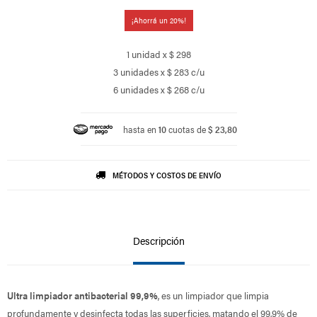
20
1 unidad x $ 298
3 unidades x $ 283 c/u
6 unidades x $ 268 c/u
hasta en
10
cuotas de
$ 23,80
MÉTODOS Y COSTOS DE ENVÍO
Descripción
Ultra limpiador antibacterial 99,9%
, es un limpiador que limpia
profundamente y desinfecta todas las superficies, matando el 99,9% de