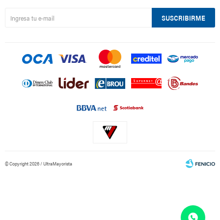
SUSCRIBIRME
© Copyright 2026 / UltraMayorista