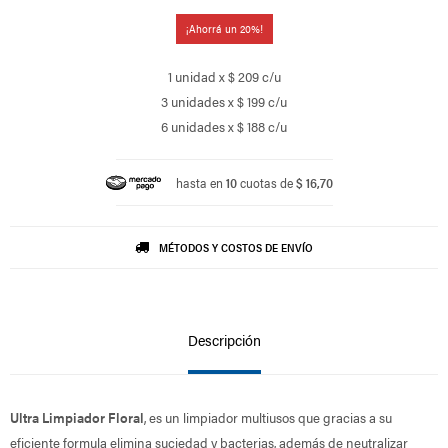
20
1 unidad x $ 209 c/u
3 unidades x $ 199 c/u
6 unidades x $ 188 c/u
hasta en
10
cuotas de
$ 16,70
MÉTODOS Y COSTOS DE ENVÍO
Descripción
Ultra Limpiador Floral
, es un limpiador multiusos que gracias a su
eficiente formula elimina suciedad y bacterias, además de neutralizar