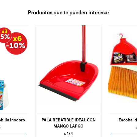
Productos que te pueden interesar
billa Inodoro
PALA REBATIBLE IDEAL CON
Escoba Id
MANGO LARGO
5
434
$