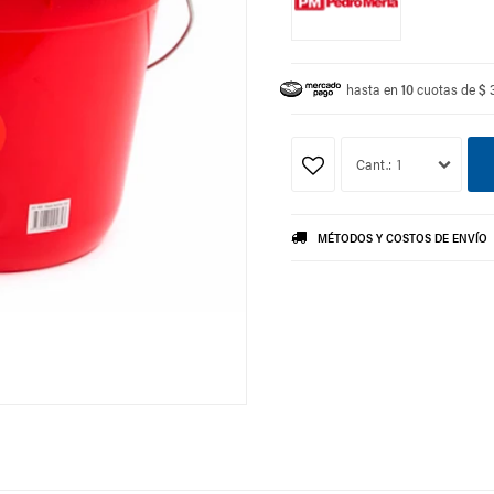
hasta en
10
cuotas de
$ 
1
MÉTODOS Y COSTOS DE ENVÍO