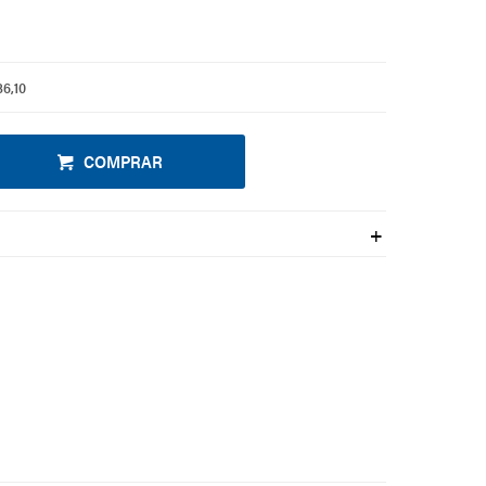
36,10
COMPRAR