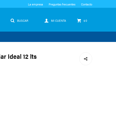
La empresa
Preguntas frecuentes
Contacto
0
$
r Ideal 12 lts