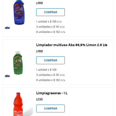
169
$
1 unidad x $ 169 c/u
3 unidades x $ 161 c/u
6 unidades x $ 152 c/u
Limpiador multiuso Aba 99,9% Limon 2.9 Lts
169
$
1 unidad x $ 169
3 unidades x $ 161 c/u
6 unidades x $ 152 c/u
Limpiagraseras - 1 L
135
$