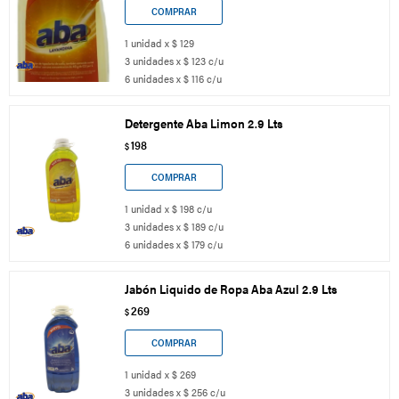
1 unidad x $ 129
3 unidades x $ 123 c/u
6 unidades x $ 116 c/u
Detergente Aba Limon 2.9 Lts
198
$
1 unidad x $ 198 c/u
3 unidades x $ 189 c/u
6 unidades x $ 179 c/u
Jabón Liquido de Ropa Aba Azul 2.9 Lts
269
$
1 unidad x $ 269
3 unidades x $ 256 c/u