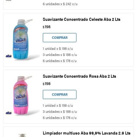
6 unidades x $ 242 c/u
Suavizante Concentrado Celeste Aba 2 Lts
198
$
1 unidad x $ 198 c/u
3 unidades x $ 188 c/u
6 unidades x $ 178 c/u
Suavizante Concentrado Rosa Aba 2 Lts
198
$
1 unidad x $ 198 c/u
3 unidades x $ 188 c/u
6 unidades x $ 178 c/u
Limpiador multiuso Aba 99,9% Lavanda 2.9 Lts