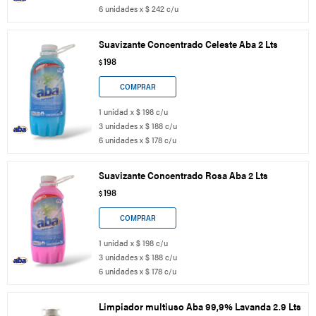
6 unidades x $ 242 c/u
Suavizante Concentrado Celeste Aba 2 Lts
198
$
1 unidad x $ 198 c/u
3 unidades x $ 188 c/u
6 unidades x $ 178 c/u
Suavizante Concentrado Rosa Aba 2 Lts
198
$
1 unidad x $ 198 c/u
3 unidades x $ 188 c/u
6 unidades x $ 178 c/u
Limpiador multiuso Aba 99,9% Lavanda 2.9 Lts