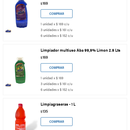
169
$
1 unidad x $ 169 c/u
3 unidades x $ 161 c/u
6 unidades x $ 152 c/u
Limpiador multiuso Aba 99,9% Limon 2.9 Lts
169
$
1 unidad x $ 169
3 unidades x $ 161 c/u
6 unidades x $ 152 c/u
Limpiagraseras - 1 L
135
$