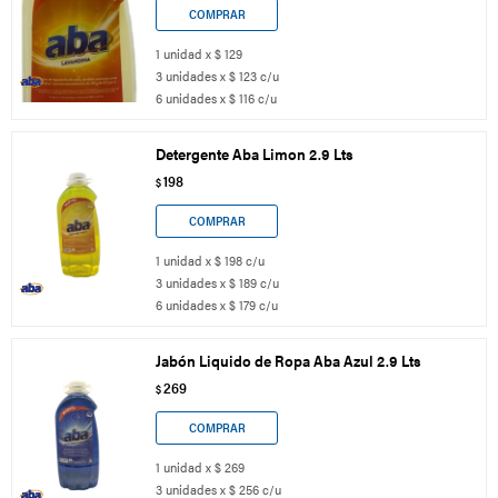
1 unidad x $ 129
3 unidades x $ 123 c/u
6 unidades x $ 116 c/u
Detergente Aba Limon 2.9 Lts
198
$
1 unidad x $ 198 c/u
3 unidades x $ 189 c/u
6 unidades x $ 179 c/u
Jabón Liquido de Ropa Aba Azul 2.9 Lts
269
$
1 unidad x $ 269
3 unidades x $ 256 c/u