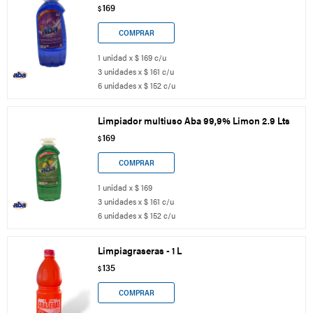
169
$
1 unidad x $ 169 c/u
3 unidades x $ 161 c/u
6 unidades x $ 152 c/u
Limpiador multiuso Aba 99,9% Limon 2.9 Lts
169
$
1 unidad x $ 169
3 unidades x $ 161 c/u
6 unidades x $ 152 c/u
Limpiagraseras - 1 L
135
$