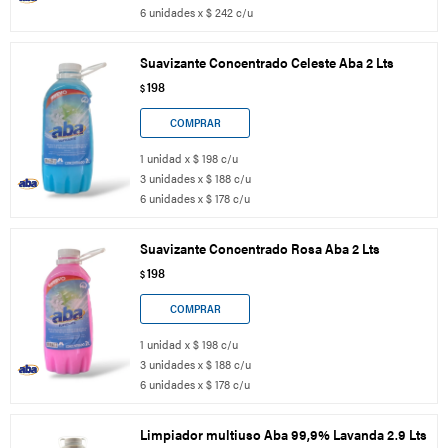
6 unidades x $ 242 c/u
Suavizante Concentrado Celeste Aba 2 Lts
198
$
1 unidad x $ 198 c/u
3 unidades x $ 188 c/u
6 unidades x $ 178 c/u
Suavizante Concentrado Rosa Aba 2 Lts
198
$
1 unidad x $ 198 c/u
3 unidades x $ 188 c/u
6 unidades x $ 178 c/u
Limpiador multiuso Aba 99,9% Lavanda 2.9 Lts