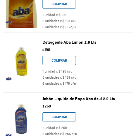
1 unidad x $ 129
3 unidades x $ 123 c/u
6 unidades x $ 116 c/u
Detergente Aba Limon 2.9 Lts
198
$
1 unidad x $ 198 c/u
3 unidades x $ 189 c/u
6 unidades x $ 179 c/u
Jabón Liquido de Ropa Aba Azul 2.9 Lts
269
$
1 unidad x $ 269
3 unidades x $ 256 c/u