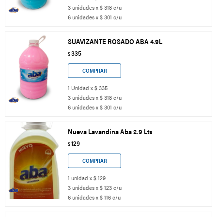
3 unidades x $ 318 c/u
6 unidades x $ 301 c/u
SUAVIZANTE ROSADO ABA 4.9L
335
$
1 Unidad x $ 335
3 unidades x $ 318 c/u
6 unidades x $ 301 c/u
Nueva Lavandina Aba 2.9 Lts
129
$
1 unidad x $ 129
3 unidades x $ 123 c/u
6 unidades x $ 116 c/u