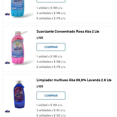
1 unidad x $ 198 c/u
3 unidades x $ 188 c/u
6 unidades x $ 178 c/u
Suavizante Concentrado Rosa Aba 2 Lts
198
$
1 unidad x $ 198 c/u
3 unidades x $ 188 c/u
6 unidades x $ 178 c/u
Limpiador multiuso Aba 99,9% Lavanda 2.9 Lts
169
$
1 unidad x $ 169 c/u
3 unidades x $ 161 c/u
6 unidades x $ 152 c/u