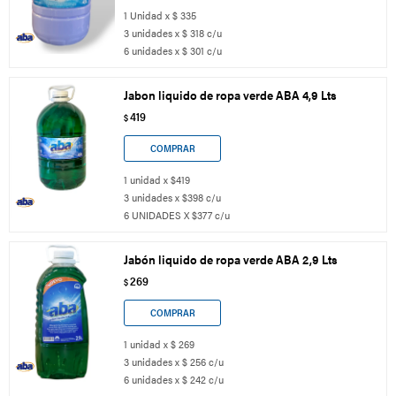
1 Unidad x $ 335
3 unidades x $ 318 c/u
6 unidades x $ 301 c/u
Jabon liquido de ropa verde ABA 4,9 Lts
419
$
1 unidad x $419
3 unidades x $398 c/u
6 UNIDADES X $377 c/u
Jabón liquido de ropa verde ABA 2,9 Lts
269
$
1 unidad x $ 269
3 unidades x $ 256 c/u
6 unidades x $ 242 c/u