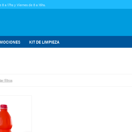
 8 a 17hs y Viernes de 8 a 16hs.
MOCIONES
KIT DE LIMPIEZA
ar filtros