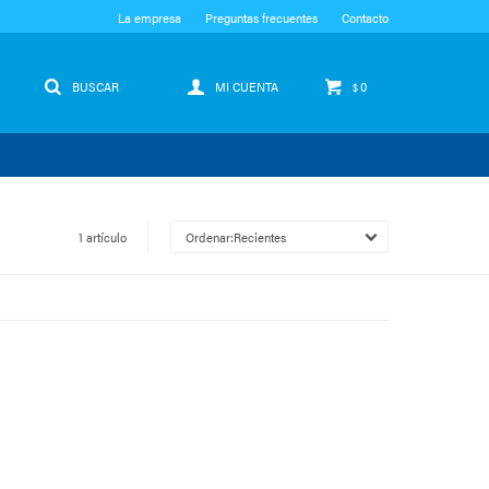
La empresa
Preguntas frecuentes
Contacto
0
$
1 artículo
Recientes