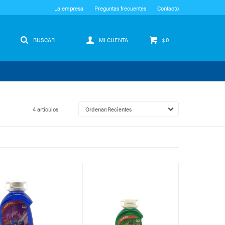
La empresa
Preguntas frecuentes
Contacto
0
$
4 artículos
Recientes