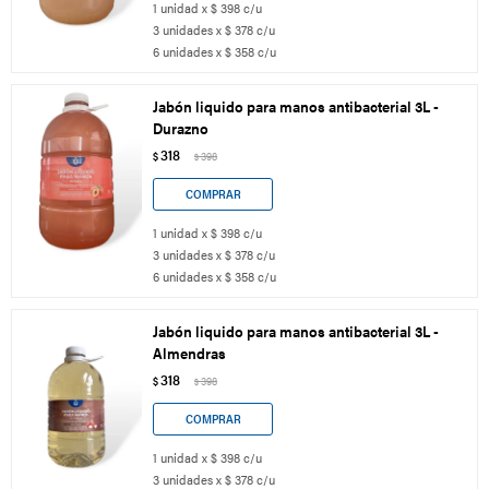
1 unidad x $ 398 c/u
3 unidades x $ 378 c/u
6 unidades x $ 358 c/u
Jabón liquido para manos antibacterial 3L -
Durazno
318
$
398
$
1 unidad x $ 398 c/u
3 unidades x $ 378 c/u
6 unidades x $ 358 c/u
Jabón liquido para manos antibacterial 3L -
Almendras
318
$
398
$
1 unidad x $ 398 c/u
3 unidades x $ 378 c/u