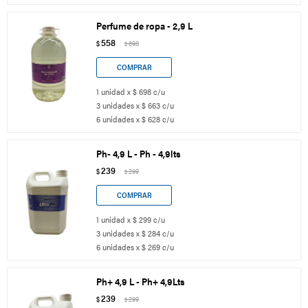
Perfume de ropa - 2,9 L
558
$
698
$
1 unidad x $ 698 c/u
3 unidades x $ 663 c/u
6 unidades x $ 628 c/u
Ph- 4,9 L - Ph - 4,9lts
239
$
299
$
1 unidad x $ 299 c/u
3 unidades x $ 284 c/u
6 unidades x $ 269 c/u
Ph+ 4,9 L - Ph+ 4,9Lts
239
$
299
$