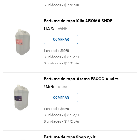
6 unidades x $1772 c/u
Perfume de ropa 10lts AROMA SHOP
1.575
$
1.969
$
1 unidad x $1969
3 unidades x $1871 c/u
6 unidades x $1772 c/u
Perfume de ropa. Aroma ESCOCIA 10Lts
1.575
$
1.969
$
1 unidad x $1969
3 unidades x $1871 c/u
6 unidades x $1772 c/u
Perfume de ropa Shop 2,9lt