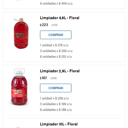
6 unidades x $ 404 c/u
Limpiador 4,9L - Floral
223
$
279
$
1 unidad x $ 279 c/u
3 unidades x $ 265 c/u
6 unidades x $ 251 c/u
Limpiador 2,9L - Floral
167
$
209
$
1 unidad x $ 209 c/u
3 unidades x $ 199 c/u
6 unidades x $ 188 c/u
Limpiador 10L - Floral