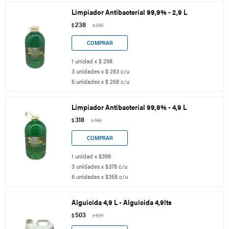
Limpiador Antibacterial 99,9% - 2,9 L
238
$
298
$
1 unidad x $ 298
3 unidades x $ 283 c/u
6 unidades x $ 268 c/u
Limpiador Antibacterial 99,9% - 4,9 L
318
$
398
$
1 unidad x $398
3 unidades x $378 c/u
6 unidades x $358 c/u
Alguicida 4,9 L - Alguicida 4,9lts
503
$
629
$