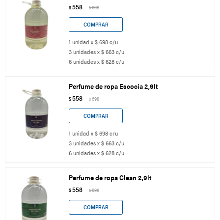
558
$
698
$
1 unidad x $ 698 c/u
3 unidades x $ 663 c/u
6 unidades x $ 628 c/u
Perfume de ropa Escocia 2,9lt
558
$
698
$
1 unidad x $ 698 c/u
3 unidades x $ 663 c/u
6 unidades x $ 628 c/u
Perfume de ropa Clean 2,9lt
558
$
698
$