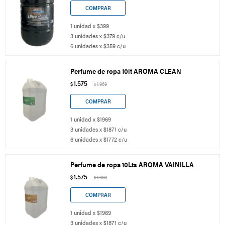
1 unidad x $399
3 unidades x $379 c/u
6 unidades x $359 c/u
Perfume de ropa 10lt AROMA CLEAN
1.575
$
1.969
$
1 unidad x $1969
3 unidades x $1871 c/u
6 unidades x $1772 c/u
Perfume de ropa 10Lts AROMA VAINILLA
1.575
$
1.969
$
1 unidad x $1969
3 unidades x $1871 c/u