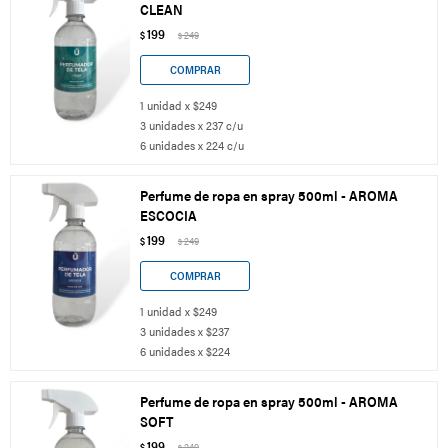
CLEAN
199
$
249
$
1 unidad x $249
3 unidades x 237 c/u
6 unidades x 224 c/u
Perfume de ropa en spray 500ml - AROMA
ESCOCIA
199
$
249
$
1 unidad x $249
3 unidades x $237
6 unidades x $224
Perfume de ropa en spray 500ml - AROMA
SOFT
199
$
249
$