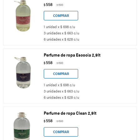
558
$
698
$
1 unidad x $ 698 c/u
3 unidades x $ 663 c/u
6 unidades x $ 628 c/u
Perfume de ropa Escocia 2,9lt
558
$
698
$
1 unidad x $ 698 c/u
3 unidades x $ 663 c/u
6 unidades x $ 628 c/u
Perfume de ropa Clean 2,9lt
558
$
698
$