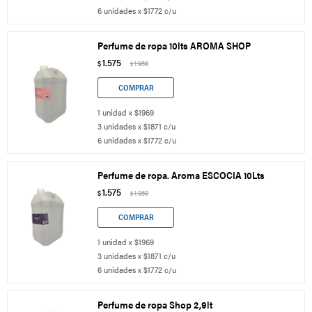
6 unidades x $1772 c/u
Perfume de ropa 10lts AROMA SHOP
1.575
$
1.969
$
1 unidad x $1969
3 unidades x $1871 c/u
6 unidades x $1772 c/u
Perfume de ropa. Aroma ESCOCIA 10Lts
1.575
$
1.969
$
1 unidad x $1969
3 unidades x $1871 c/u
6 unidades x $1772 c/u
Perfume de ropa Shop 2,9lt