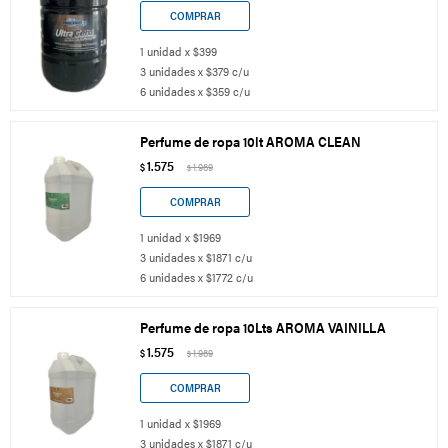
1 unidad x $399
3 unidades x $379 c/u
6 unidades x $359 c/u
Perfume de ropa 10lt AROMA CLEAN
1.575
$
1.969
$
1 unidad x $1969
3 unidades x $1871 c/u
6 unidades x $1772 c/u
Perfume de ropa 10Lts AROMA VAINILLA
1.575
$
1.969
$
1 unidad x $1969
3 unidades x $1871 c/u