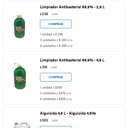
Limpiador Antibacterial 99,9% - 2,9 L
238
$
298
$
1 unidad x $ 298
3 unidades x $ 283 c/u
6 unidades x $ 268 c/u
Limpiador Antibacterial 99,9% - 4,9 L
318
$
398
$
1 unidad x $398
3 unidades x $378 c/u
6 unidades x $358 c/u
Alguicida 4,9 L - Alguicida 4,9lts
503
$
629
$