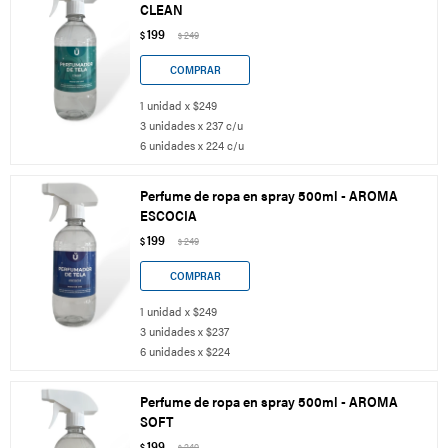
CLEAN
199
$
249
$
1 unidad x $249
3 unidades x 237 c/u
6 unidades x 224 c/u
Perfume de ropa en spray 500ml - AROMA
ESCOCIA
199
$
249
$
1 unidad x $249
3 unidades x $237
6 unidades x $224
Perfume de ropa en spray 500ml - AROMA
SOFT
199
$
249
$