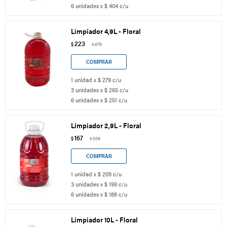
6 unidades x $ 404 c/u
Limpiador 4,9L - Floral
223
$
279
$
1 unidad x $ 279 c/u
3 unidades x $ 265 c/u
6 unidades x $ 251 c/u
Limpiador 2,9L - Floral
167
$
209
$
1 unidad x $ 209 c/u
3 unidades x $ 199 c/u
6 unidades x $ 188 c/u
Limpiador 10L - Floral