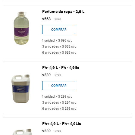
Perfume de ropa - 2,9 L
558
$
698
$
1 unidad x $ 698 c/u
3 unidades x $ 663 c/u
6 unidades x $ 628 c/u
Ph- 4,9 L - Ph - 4,9lts
239
$
299
$
1 unidad x $ 299 c/u
3 unidades x $ 284 c/u
6 unidades x $ 269 c/u
Ph+ 4,9 L - Ph+ 4,9Lts
239
$
299
$