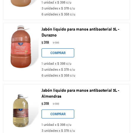
1 unidad x $ 398 c/u
3 unidades x $ 378 c/u
6 unidades x $ 358 c/u
Jabón liquido para manos antibacterial 3L -
Durazno
318
$
398
$
1 unidad x $ 398 c/u
3 unidades x $ 378 c/u
6 unidades x $ 358 c/u
Jabón liquido para manos antibacterial 3L -
Almendras
318
$
398
$
1 unidad x $ 398 c/u
3 unidades x $ 378 c/u