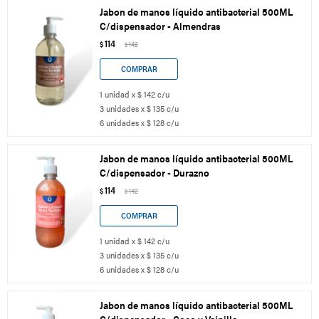
Jabon de manos líquido antibacterial 500ML
C/dispensador - Almendras
114
$
142
$
1 unidad x $ 142 c/u
3 unidades x $ 135 c/u
6 unidades x $ 128 c/u
Jabon de manos líquido antibacterial 500ML
C/dispensador - Durazno
114
$
142
$
1 unidad x $ 142 c/u
3 unidades x $ 135 c/u
6 unidades x $ 128 c/u
Jabon de manos líquido antibacterial 500ML