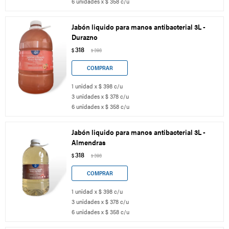
6 unidades x $ 358 c/u
Jabón liquido para manos antibacterial 3L -
Durazno
318
$
398
$
1 unidad x $ 398 c/u
3 unidades x $ 378 c/u
6 unidades x $ 358 c/u
Jabón liquido para manos antibacterial 3L -
Almendras
318
$
398
$
1 unidad x $ 398 c/u
3 unidades x $ 378 c/u
6 unidades x $ 358 c/u